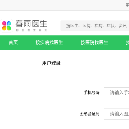
用
首页
按疾病找医生
按医院找医生
疾病知识库
用户登录
手机号码
图形验证码