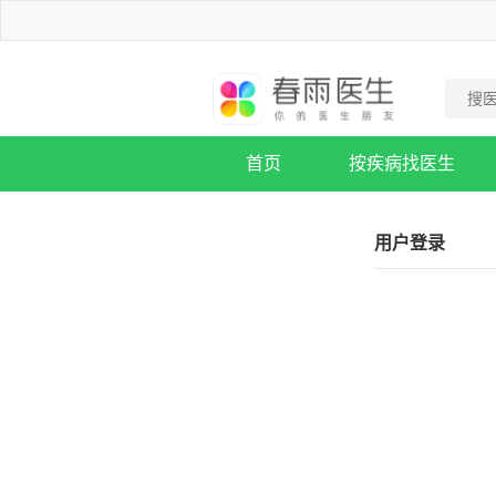
首页
按疾病找医生
疾病知识库
用户登录