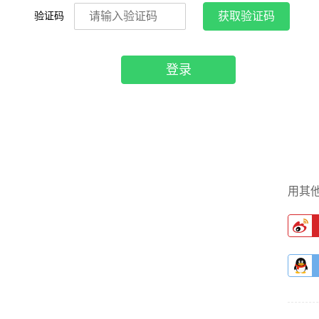
验证码
获取验证码
登录
用其