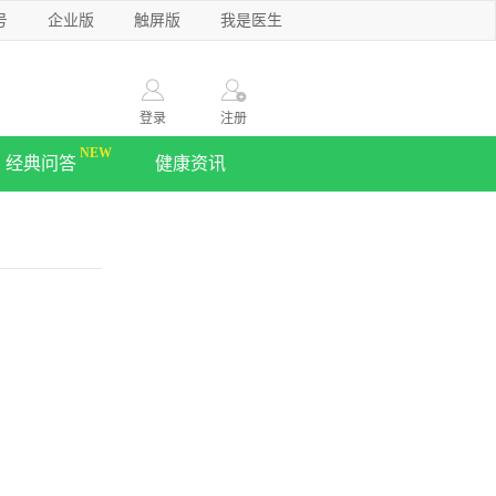
号
企业版
触屏版
我是医生
登录
注册
经典问答
健康资讯