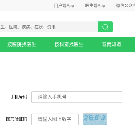
用户端App
医生端App
微信公众
按医院找医生
按科室找医生
春雨知道
手机号码
图形验证码