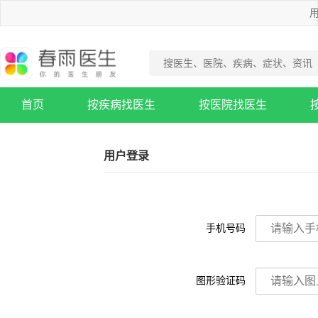
用
首页
按疾病找医生
按医院找医生
疾病知识库
用户登录
手机号码
图形验证码