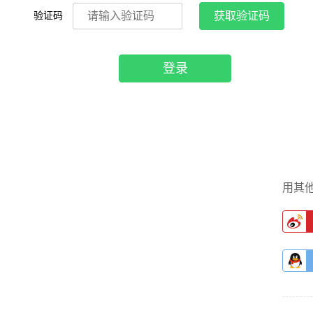
验证码
获取验证码
登录
用其