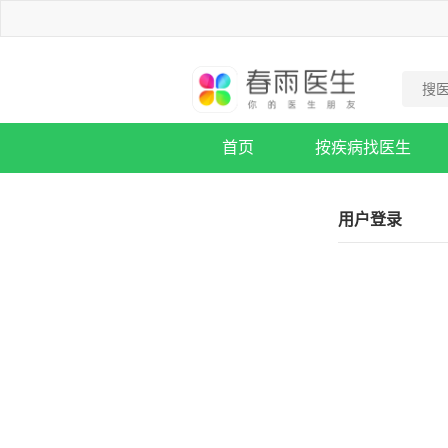
首页
按疾病找医生
疾病知识库
用户登录