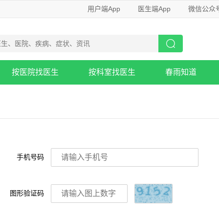
用户端App
医生端App
微信公众
按医院找医生
按科室找医生
春雨知道
手机号码
图形验证码