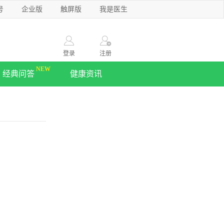
号
企业版
触屏版
我是医生
登录
注册
经典问答
健康资讯