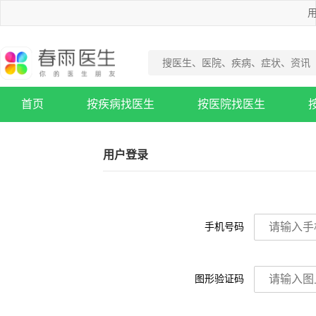
用
首页
按疾病找医生
按医院找医生
疾病知识库
用户登录
手机号码
图形验证码