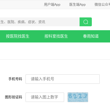
用户端App
医生端App
微信公众
按医院找医生
按科室找医生
春雨知道
手机号码
图形验证码