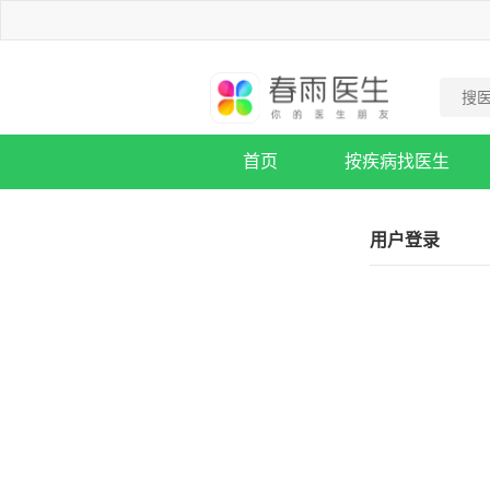
首页
按疾病找医生
疾病知识库
用户登录