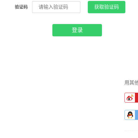
验证码
获取验证码
登录
用其