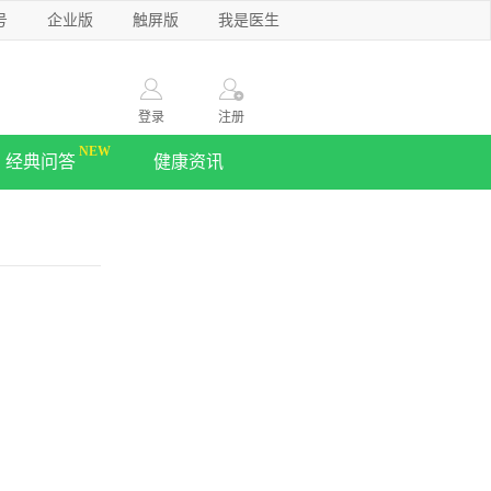
号
企业版
触屏版
我是医生
登录
注册
经典问答
健康资讯