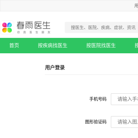
用
首页
按疾病找医生
按医院找医生
疾病知识库
用户登录
手机号码
图形验证码