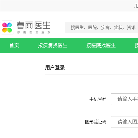
用
首页
按疾病找医生
按医院找医生
疾病知识库
用户登录
手机号码
图形验证码