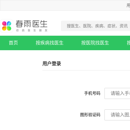
用
首页
按疾病找医生
按医院找医生
疾病知识库
用户登录
手机号码
图形验证码