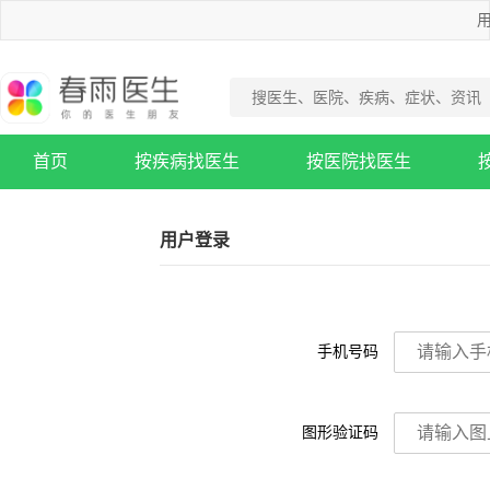
用
首页
按疾病找医生
按医院找医生
疾病知识库
用户登录
手机号码
图形验证码