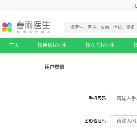
用
首页
按疾病找医生
按医院找医生
疾病知识库
用户登录
手机号码
图形验证码