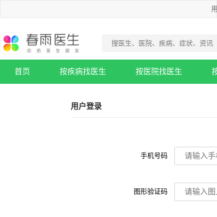
用
首页
按疾病找医生
按医院找医生
疾病知识库
用户登录
手机号码
图形验证码