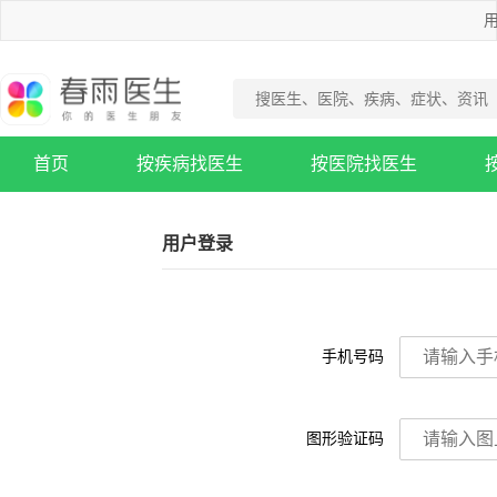
用
首页
按疾病找医生
按医院找医生
疾病知识库
用户登录
手机号码
图形验证码