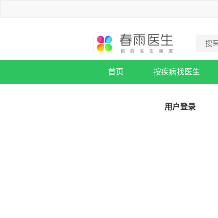
首页
按疾病找医生
疾病知识库
用户登录