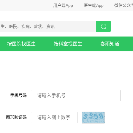
用户端App
医生端App
微信公众
按医院找医生
按科室找医生
春雨知道
手机号码
图形验证码