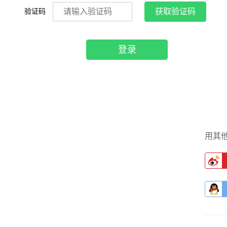
验证码
获取验证码
登录
用其