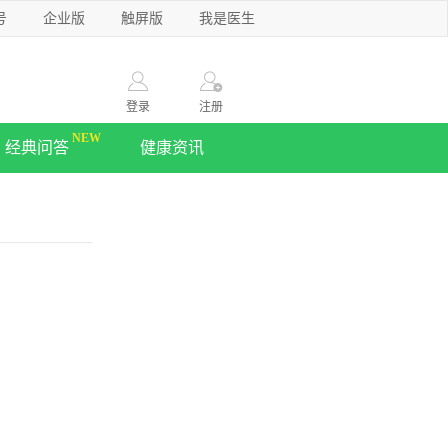
号
企业版
触屏版
我是医生
登录
注册
经典问答
健康资讯