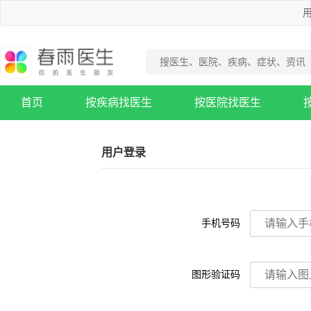
用
首页
按疾病找医生
按医院找医生
疾病知识库
用户登录
手机号码
图形验证码