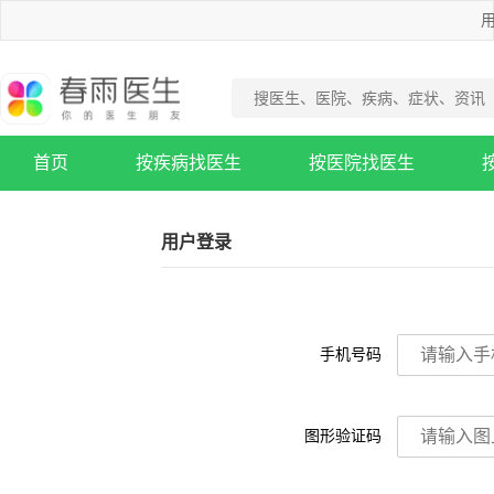
用
首页
按疾病找医生
按医院找医生
疾病知识库
用户登录
手机号码
图形验证码