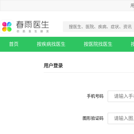
用
首页
按疾病找医生
按医院找医生
疾病知识库
用户登录
手机号码
图形验证码