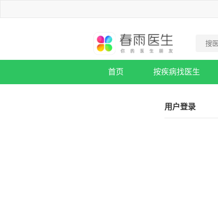
首页
按疾病找医生
疾病知识库
用户登录