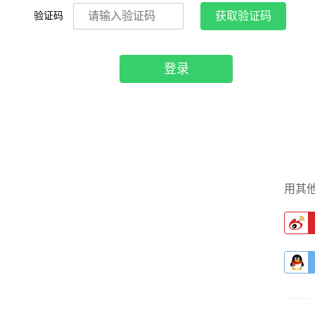
验证码
获取验证码
登录
用其