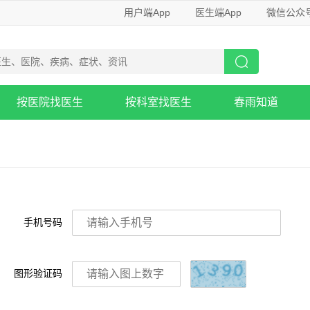
用户端App
医生端App
微信公众
按医院找医生
按科室找医生
春雨知道
手机号码
图形验证码