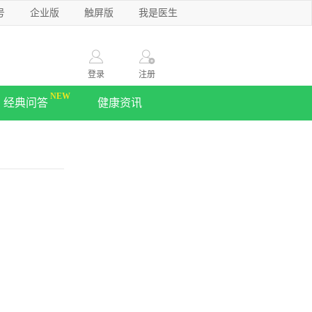
号
企业版
触屏版
我是医生
登录
注册
经典问答
健康资讯