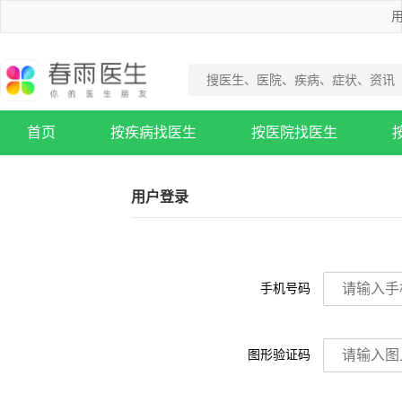
用
首页
按疾病找医生
按医院找医生
疾病知识库
用户登录
手机号码
图形验证码