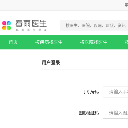
用
首页
按疾病找医生
按医院找医生
疾病知识库
用户登录
手机号码
图形验证码