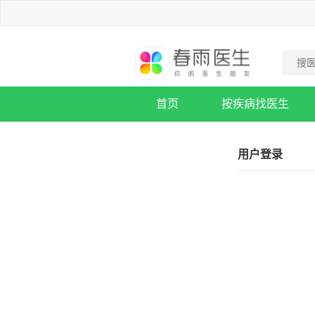
首页
按疾病找医生
疾病知识库
用户登录