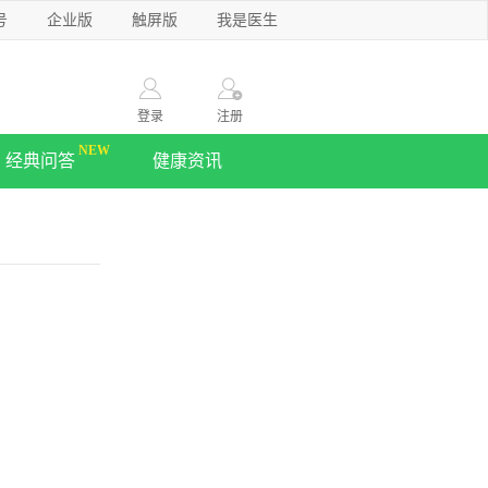
号
企业版
触屏版
我是医生
登录
注册
经典问答
健康资讯