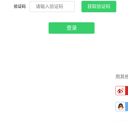
验证码
获取验证码
登录
用其