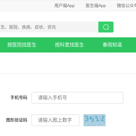
用户端App
医生端App
微信公众
按医院找医生
按科室找医生
春雨知道
手机号码
图形验证码