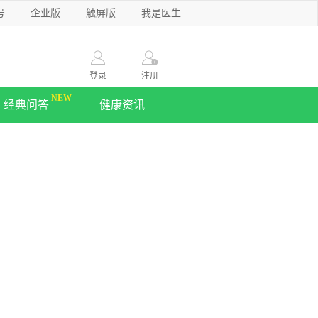
号
企业版
触屏版
我是医生
登录
注册
经典问答
健康资讯