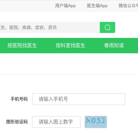
用户端App
医生端App
微信公众
按医院找医生
按科室找医生
春雨知道
手机号码
图形验证码