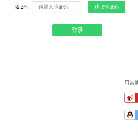
验证码
获取验证码
登录
用其