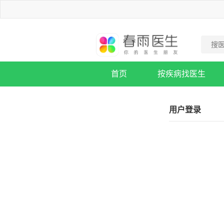
首页
按疾病找医生
疾病知识库
用户登录