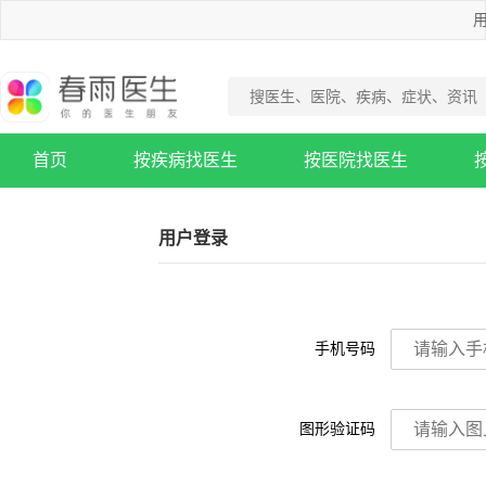
用
首页
按疾病找医生
按医院找医生
疾病知识库
用户登录
手机号码
图形验证码