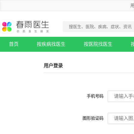
用
首页
按疾病找医生
按医院找医生
疾病知识库
用户登录
手机号码
图形验证码