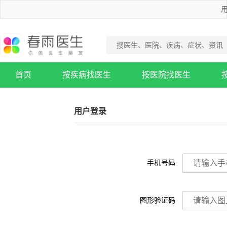
用
首页
按疾病找医生
按医院找医生
疾病知识库
用户登录
手机号码
图形验证码