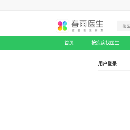
首页
按疾病找医生
疾病知识库
用户登录