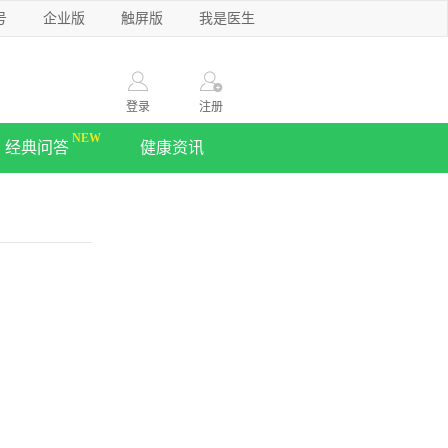
号
企业版
触屏版
我是医生
登录
注册
经典问答
健康资讯