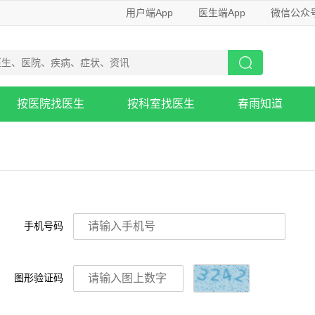
用户端App
医生端App
微信公众
按医院找医生
按科室找医生
春雨知道
手机号码
图形验证码