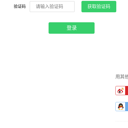
验证码
获取验证码
登录
用其