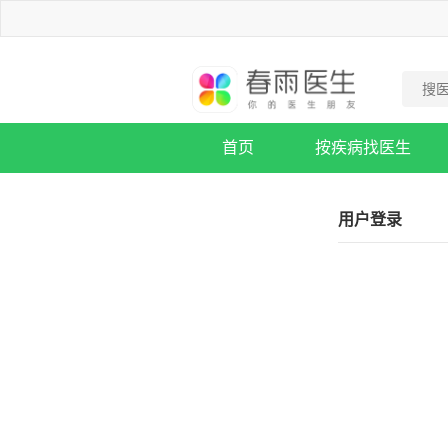
首页
按疾病找医生
疾病知识库
用户登录