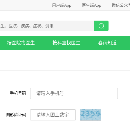
用户端App
医生端App
微信公众
按医院找医生
按科室找医生
春雨知道
手机号码
图形验证码