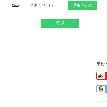
验证码
获取验证码
登录
用其