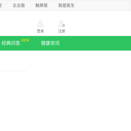
号
企业版
触屏版
我是医生
登录
注册
经典问答
健康资讯