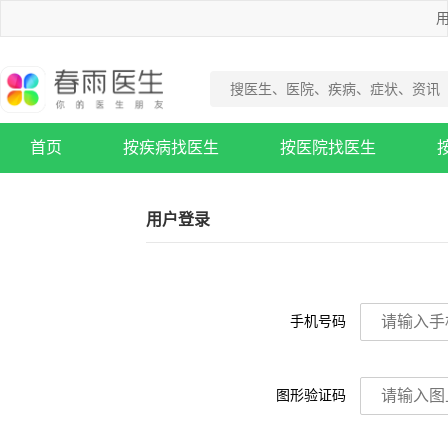
用
首页
按疾病找医生
按医院找医生
疾病知识库
用户登录
手机号码
图形验证码