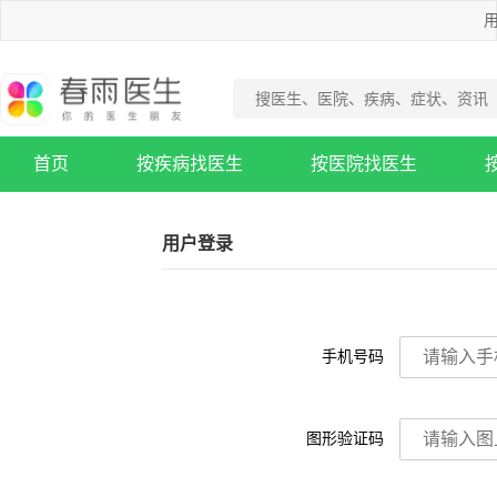
用
首页
按疾病找医生
按医院找医生
疾病知识库
用户登录
手机号码
图形验证码