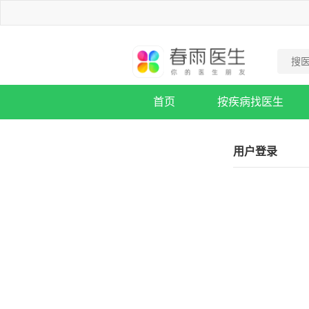
首页
按疾病找医生
疾病知识库
用户登录