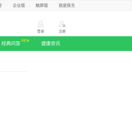
号
企业版
触屏版
我是医生
登录
注册
经典问答
健康资讯