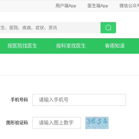
用户端App
医生端App
微信公众
按医院找医生
按科室找医生
春雨知道
手机号码
图形验证码