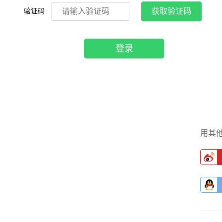
验证码
获取验证码
登录
用其