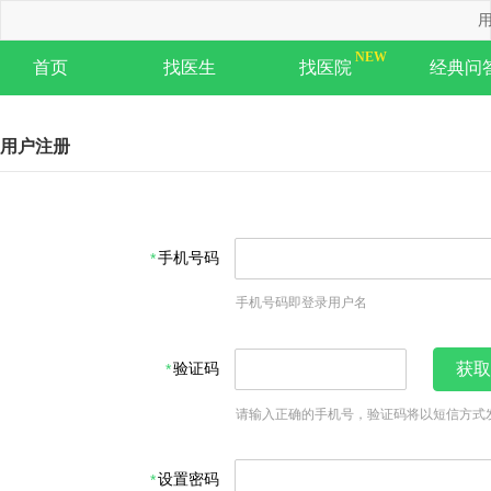
用
首页
找医生
找医院
经典问
用户注册
手机号码
手机号码即登录用户名
验证码
获取
请输入正确的手机号，验证码将以短信方式
设置密码