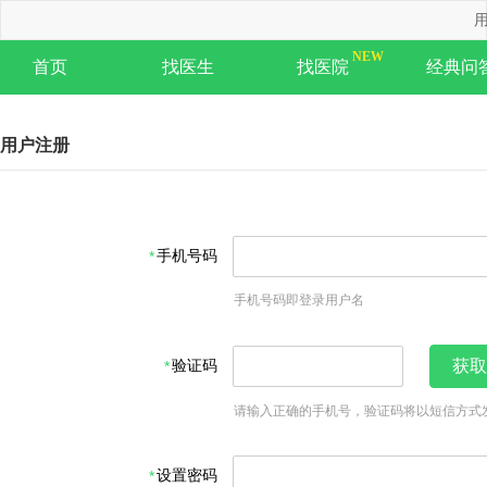
用
首页
找医生
找医院
经典问
用户注册
手机号码
手机号码即登录用户名
验证码
获取
请输入正确的手机号，验证码将以短信方式
设置密码