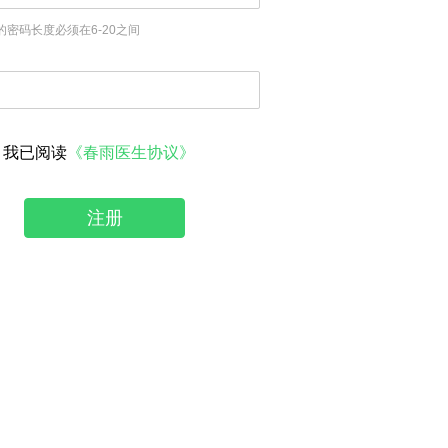
的密码长度必须在6-20之间
我已阅读
《春雨医生协议》
注册