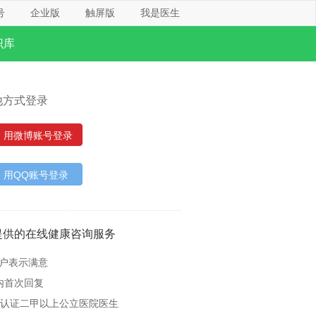
号
企业版
触屏版
我是医生
识库
他方式登录
用微博账号登录
用QQ账号登录
提供的在线健康咨询服务
用户表示满意
内首次回复
名认证二甲以上公立医院医生