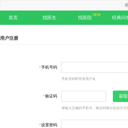
用
首页
找医生
找医院
经典问
用户注册
手机号码
手机号码即登录用户名
验证码
获取
请输入正确的手机号，验证码将以短信方式
设置密码