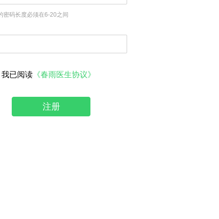
的密码长度必须在6-20之间
我已阅读
《春雨医生协议》
注册