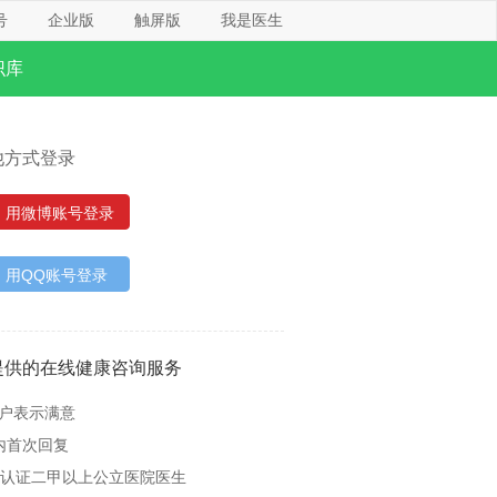
号
企业版
触屏版
我是医生
识库
他方式登录
用微博账号登录
用QQ账号登录
提供的在线健康咨询服务
用户表示满意
内首次回复
名认证二甲以上公立医院医生