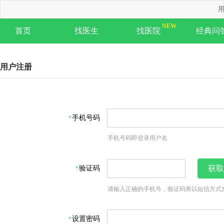
用
首页
找医生
找医院
经典问
用户注册
手机号码
手机号码即登录用户名
验证码
获取
请输入正确的手机号，验证码将以短信方式
设置密码