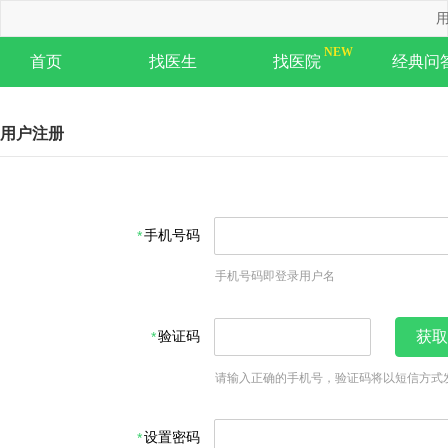
用
首页
找医生
找医院
经典问
用户注册
手机号码
手机号码即登录用户名
验证码
获取
请输入正确的手机号，验证码将以短信方式
设置密码