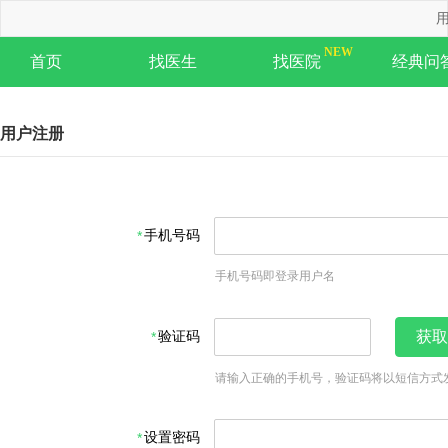
用
首页
找医生
找医院
经典问
用户注册
手机号码
手机号码即登录用户名
验证码
获取
请输入正确的手机号，验证码将以短信方式
设置密码