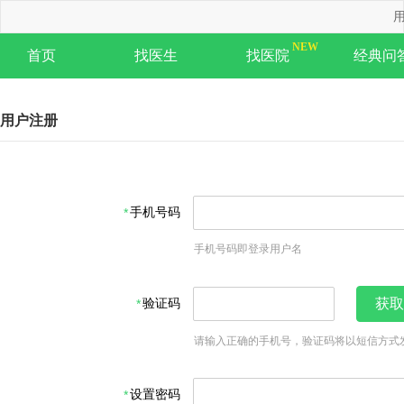
用
首页
找医生
找医院
经典问
用户注册
手机号码
手机号码即登录用户名
验证码
获取
请输入正确的手机号，验证码将以短信方式
设置密码