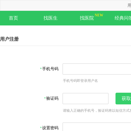
用
首页
找医生
找医院
经典问
用户注册
手机号码
手机号码即登录用户名
验证码
获取
请输入正确的手机号，验证码将以短信方式
设置密码