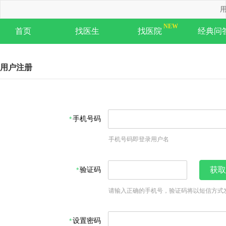
用
首页
找医生
找医院
经典问
用户注册
手机号码
手机号码即登录用户名
验证码
获取
请输入正确的手机号，验证码将以短信方式
设置密码