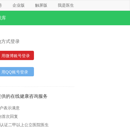
号
企业版
触屏版
我是医生
识库
他方式登录
用微博账号登录
用QQ账号登录
提供的在线健康咨询服务
用户表示满意
内首次回复
名认证二甲以上公立医院医生