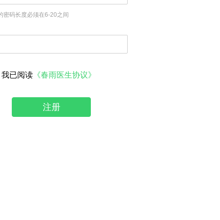
的密码长度必须在6-20之间
我已阅读
《春雨医生协议》
注册