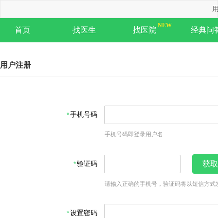
用
首页
找医生
找医院
经典问
用户注册
手机号码
手机号码即登录用户名
验证码
获取
请输入正确的手机号，验证码将以短信方式
设置密码