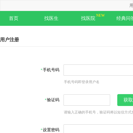
用
首页
找医生
找医院
经典问
用户注册
手机号码
手机号码即登录用户名
验证码
获取
请输入正确的手机号，验证码将以短信方式
设置密码