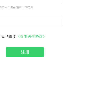
的密码长度必须在6-20之间
我已阅读
《春雨医生协议》
注册