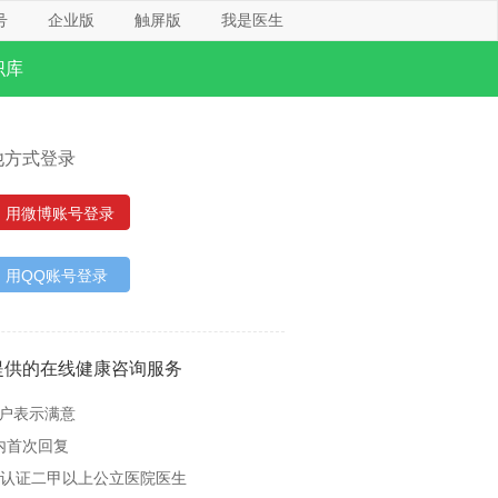
号
企业版
触屏版
我是医生
识库
他方式登录
用微博账号登录
用QQ账号登录
提供的在线健康咨询服务
用户表示满意
内首次回复
名认证二甲以上公立医院医生