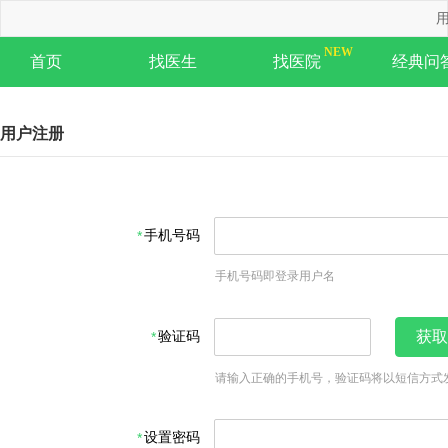
用
首页
找医生
找医院
经典问
用户注册
手机号码
手机号码即登录用户名
验证码
获取
请输入正确的手机号，验证码将以短信方式
设置密码