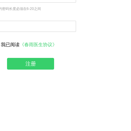
的密码长度必须在6-20之间
我已阅读
《春雨医生协议》
注册