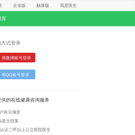
号
企业版
触屏版
我是医生
识库
他方式登录
用微博账号登录
用QQ账号登录
提供的在线健康咨询服务
用户表示满意
内首次回复
名认证二甲以上公立医院医生