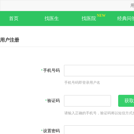
用
首页
找医生
找医院
经典问
用户注册
手机号码
手机号码即登录用户名
验证码
获取
请输入正确的手机号，验证码将以短信方式
设置密码