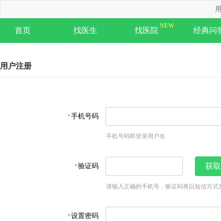
用
首页
找医生
找医院
经典问
用户注册
手机号码
手机号码即登录用户名
验证码
获取
请输入正确的手机号，验证码将以短信方式
设置密码