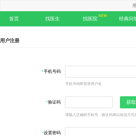
用
首页
找医生
找医院
经典问
用户注册
手机号码
手机号码即登录用户名
验证码
获取
请输入正确的手机号，验证码将以短信方式
设置密码